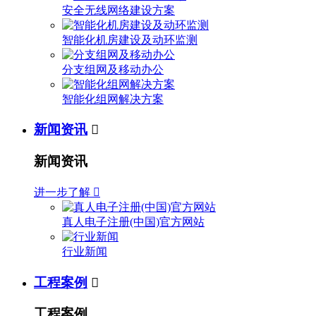
安全无线网络建设方案
智能化机房建设及动环监测
分支组网及移动办公
智能化组网解决方案
新闻资讯

新闻资讯
进一步了解

真人电子注册(中国)官方网站
行业新闻
工程案例

工程案例