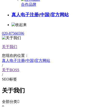
合作品牌
真人电子注册(中国)官方网站
020-87566596
关于我们
您现在的位置：
真人电子注册(中国)官方网站
/
关于BOSS
/
SEO标签
关于我们
全部分类
