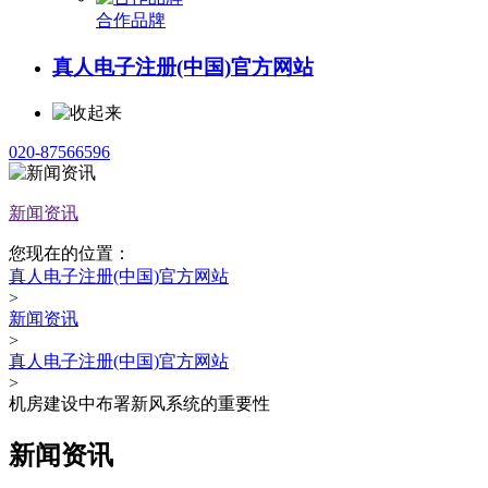
合作品牌
真人电子注册(中国)官方网站
020-87566596
新闻资讯
您现在的位置：
真人电子注册(中国)官方网站
>
新闻资讯
>
真人电子注册(中国)官方网站
>
机房建设中布署新风系统的重要性
新闻资讯