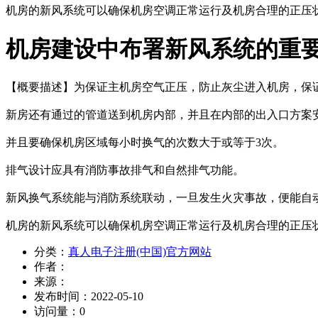
机房的新风系统可以确保机房空调正常运行及机房合理的正压
机房建设中布署新风系统的重
【概要描述】
为保证主机房空气正压，防止灰尘进入机房，保
新房还有通过的管道送到机房内部，并且在内部的出入口方案
并且要确保机房区域每小时换气的次数大于或等于3次。
排气设计应具有消防事故排气和自然排气功能。
新风换气系统能与消防系统联动，一旦发生火灾事故，便能自
机房的新风系统可以确保机房空调正常运行及机房合理的正压
分类：
真人电子注册(中国)官方网站
作者：
来源：
发布时间：
2022-05-10
访问量：
0