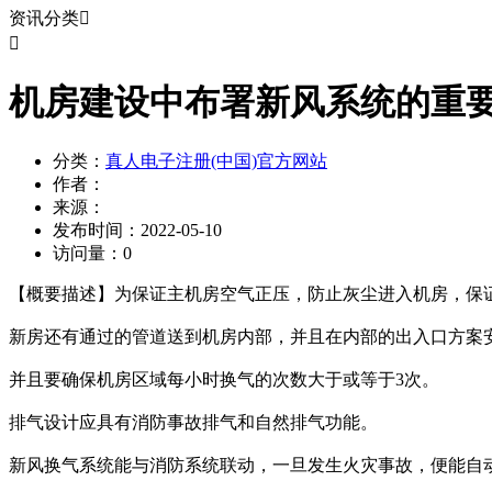
资讯分类


机房建设中布署新风系统的重
分类：
真人电子注册(中国)官方网站
作者：
来源：
发布时间：
2022-05-10
访问量：
0
【概要描述】
为保证主机房空气正压，防止灰尘进入机房，保
新房还有通过的管道送到机房内部，并且在内部的出入口方案
并且要确保机房区域每小时换气的次数大于或等于3次。
排气设计应具有消防事故排气和自然排气功能。
新风换气系统能与消防系统联动，一旦发生火灾事故，便能自