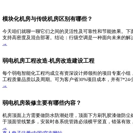
模块化机房与传统机房区别有哪些？
今天咱们就聊一聊它们之间的灵活性及可靠性和节能效果。下
支持高密度及混合部署。结论：行级空调是一种面向未来的解决
→
弱电机房工程改造-机房改造建设工程
每个弱电智能化工程均成立有资深设计师领衔的项目专案小组，
工程质量品质以及周期。可为客户省30%项目成本，并有7*2
→
弱电机房装修主要有哪些内容？
机房顶面上方需要做防水防潮处理，顶面下方刷乳胶漆做防尘
于顶面管线繁多，安装时各系统管路必须横平竖直，错落有致
→