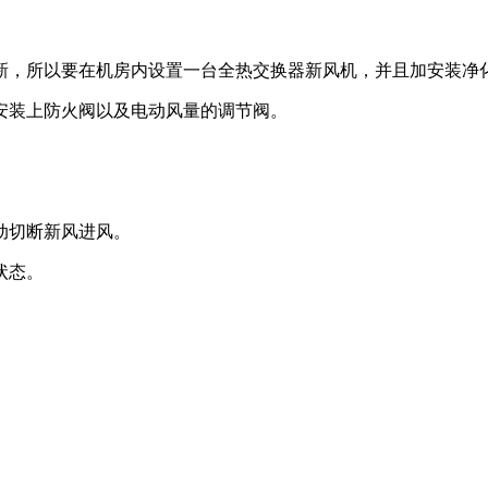
新，所以要在机房内设置一台全热交换器新风机，并且加安装净
安装上防火阀以及电动风量的调节阀。
动切断新风进风。
状态。