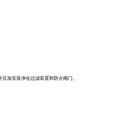
并且加安装净化过滤装置和防火阀门。